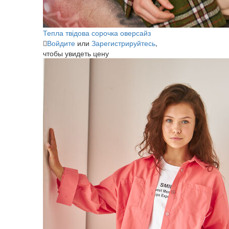
Тепла твідова сорочка оверсайз
Войдите
или
Зарегистрируйтесь
,
чтобы увидеть цену