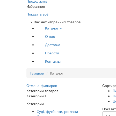
Продолжить
Избранное
Показать всё
У Вас нет избранных товаров
Каталог
О нас
Доставка
Новости
Контакты
Главная
Каталог
Отмена фильтров
Сортиро
Категории товаров
П
Категории
Н
Ц
Категории
Показат
Худі, футболки, реглани
12