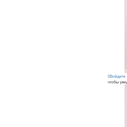
Войдите
чтобы уви