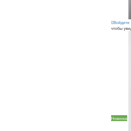
Войдите
чтобы уви
Новинка