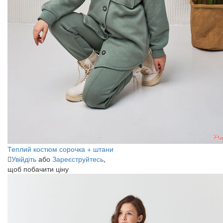
Теплий костюм сорочка + штани
Увійдіть
або
Зареєструйтесь
,
щоб побачити ціну