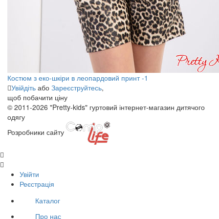
Костюм з еко-шкіри в леопардовий принт -1
Увійдіть
або
Зареєструйтесь
,
щоб побачити ціну
© 2011-2026 "Pretty-kids" гуртовий інтернет-магазин дитячого
одягу
Розробники сайту
Увійти
Реєстрація
Каталог
Про нас