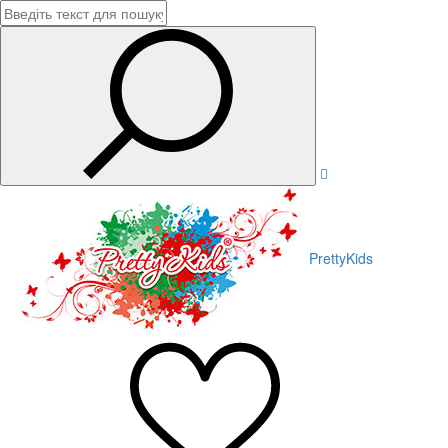
PrettyKids