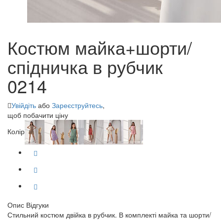
Костюм майка+шорти/
спідничка в рубчик
0214
Увійдіть
або
Зареєструйтесь
,
щоб побачити ціну
Колір
Опис
Відгуки
Стильний костюм двійка в рубчик. В комплекті майка та шорти/