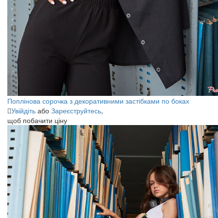
Поплінова сорочка з декоративними застібками по боках
Увійдіть
або
Зареєструйтесь
,
щоб побачити ціну