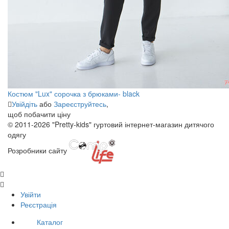
Костюм "Lux" сорочка з брюками- black
Увійдіть
або
Зареєструйтесь
,
щоб побачити ціну
© 2011-2026 "Pretty-kids" гуртовий інтернет-магазин дитячого
одягу
Розробники сайту
Увійти
Реєстрація
Каталог