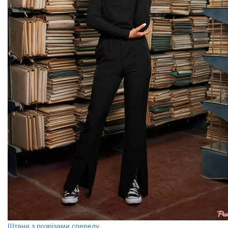
Штани з розрізами спереду