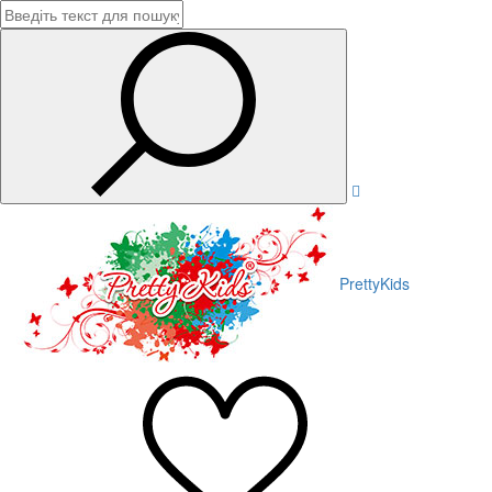
PrettyKids