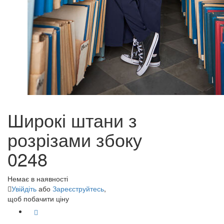
Широкі штани з
розрізами збоку
0248
Немає в наявності
Увійдіть
або
Зареєструйтесь
,
щоб побачити ціну