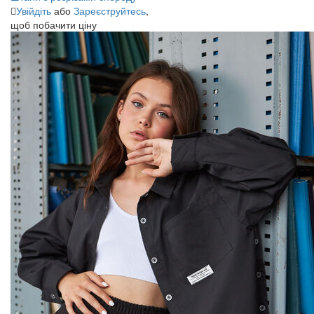
Увійдіть
або
Зареєструйтесь
,
щоб побачити ціну