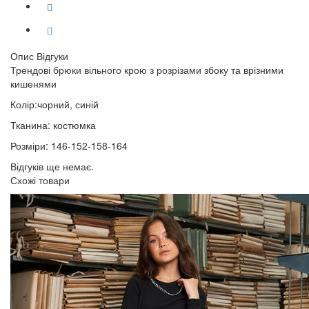
Опис
Відгуки
Трендові брюки вільного крою з розрізами збоку та врізними
кишенями
Колір:чорний, синій
Тканина: костюмка
Розміри: 146-152-158-164
Відгуків ще немає.
Схожі товари