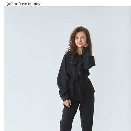
щоб побачити ціну